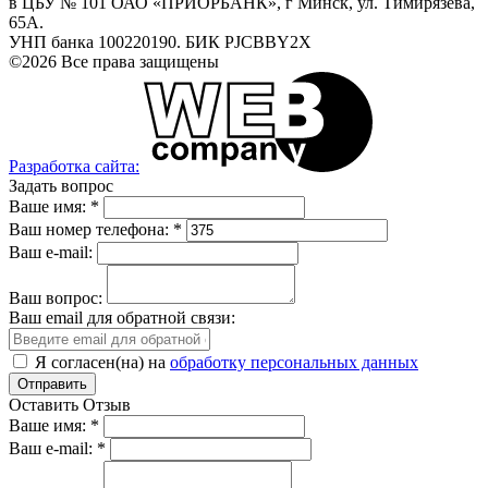
в ЦБУ № 101 ОАО «ПРИОРБАНК», г Минск, ул. Тимирязева,
65А.
УНП банка 100220190. БИК PJCBBY2X
©2026 Все права защищены
Разработка сайта:
Задать вопрос
Ваше имя:
*
Ваш номер телефона:
*
Ваш e-mail:
Ваш вопрос:
Ваш email для обратной связи:
Я согласен(на) на
обработку персональных данных
Оставить Отзыв
Ваше имя:
*
Ваш e-mail:
*