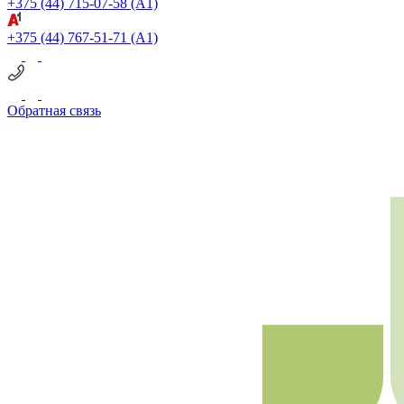
+375 (44) 715-07-58
(A1)
+375 (44) 767-51-71
(A1)
Обратная связь