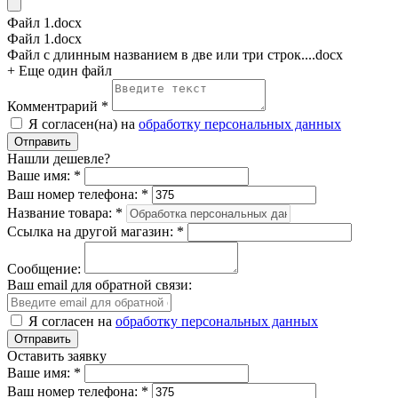
Файл 1.docx
Файл 1.docx
Файл c длинным названием в две или три строк....docx
+ Еще один файл
Комментрарий
*
Я согласен(на) на
обработку персональных данных
Нашли дешевле?
Ваше имя:
*
Ваш номер телефона:
*
Название товара:
*
Ссылка на другой магазин:
*
Сообщение:
Ваш email для обратной связи:
Я согласен на
обработку персональных данных
Оставить заявку
Ваше имя:
*
Ваш номер телефона:
*