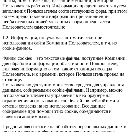
почты, номер телефона, название компании, в которой
Пользователь работает). Информация предоставляется путем
заполнения Пользователем соответствующих форм, при этом
объем предоставления информации при заполнении
необязательных полей указанных форм определяется
Пользователем самостоятельно.
1.2. Информация, получаемая автоматически при
использовании сайта Компании Пользователем, в т.ч. из
сookie-файлов.
Файлы cookies – это текстовые файлы, доступные Компании,
для обработки информации об активности Пользователя,
включая информацию о том, какие страницы посещал
Пользователь, и о времени, которое Пользователь провел на
странице.
Пользователю доступно множество средств для управления
данными, собираемыми cookie-файлами. Например, можно
использовать элементы управления в веб-браузере для
ограничения использования сookie-файлов веб-сайтами и
отмены согласия на их использование. Все данные,
собираемые при помощи этих cookie, объединяются и
являются анонимными.
Предоставляя согласие на обработку персональных данных в
целях получения информационно-рекламных рассылок,