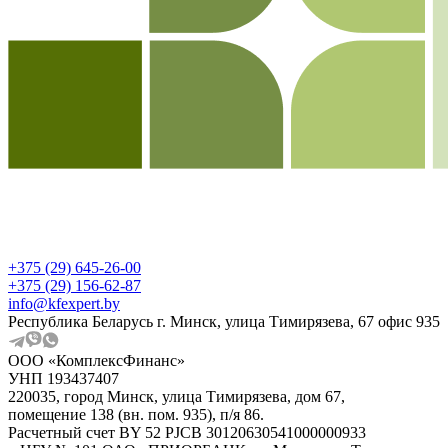
+375 (29)
645-26-00
+375 (29)
156-62-87
info@kfexpert.by
Республика Беларусь г. Минск, улица Тимирязева, 67 офис 935
ООО «КомплексФинанс»
УНП 193437407
220035, город Минск, улица Тимирязева, дом 67,
помещение 138 (вн. пом. 935), п/я 86.
Расчетный счет BY 52 PJCB 30120630541000000933