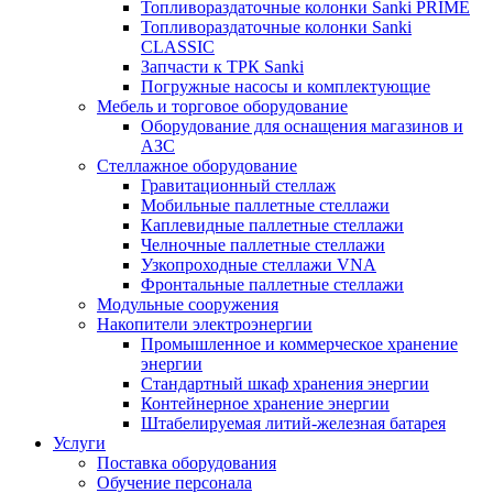
Топливораздаточные колонки Sanki PRIME
Топливораздаточные колонки Sanki
CLASSIC
Запчасти к ТРК Sanki
Погружные насосы и комплектующие
Мебель и торговое оборудование
Оборудование для оснащения магазинов и
АЗС
Стеллажное оборудование
Гравитационный стеллаж
Мобильные паллетные стеллажи
Каплевидные паллетные стеллажи
Челночные паллетные стеллажи
Узкопроходные стеллажи VNA
Фронтальные паллетные стеллажи
Модульные сооружения
Накопители электроэнергии
Промышленное и коммерческое хранение
энергии
Стандартный шкаф хранения энергии
Контейнерное хранение энергии
Штабелируемая литий-железная батарея
Услуги
Поставка оборудования
Обучение персонала